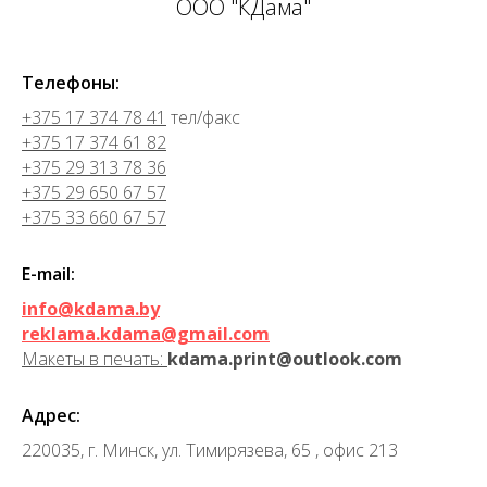
ООО "КДама"
Телефоны:
+375 17 374 78 41
тел/факс
+375 17 374 61 82
+375 29 313 78 36
+375 29 650 67 57
+375 33 660 67 57
E-mail:
info@kdama.by
reklama.kdama@gmail.com
Макеты в печать:
kdama.print@outlook.com
Адрес:
220035, г. Минск, ул. Тимирязева, 65 , офис 213