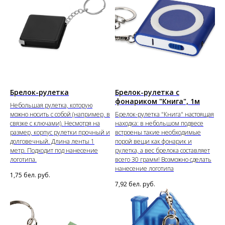
Брелок-рулетка
Брелок-рулетка с
фонариком "Книга", 1м
Небольшая рулетка, которую
можно носить с собой (например, в
Брелок-рулетка "Книга" настоящая
связке с ключами). Несмотря на
находка: в небольшом подвесе
размер, корпус рулетки прочный и
встроены такие необходимые
долговечный. Длина ленты 1
порой вещи как фонарик и
метр. Подходит под нанесение
рулетка, а вес брелока составляет
логотипа.
всего 30 грамм! Возможно сделать
нанесение логотипа
1,75
бел. руб.
7,92
бел. руб.