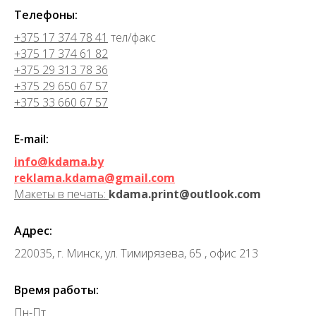
Телефоны:
+375 17 374 78 41
тел/факс
+375 17 374 61 82
+375 29 313 78 36
+375 29 650 67 57
+375 33 660 67 57
E-mail:
info@kdama.by
reklama.kdama@gmail.com
Макеты в печать:
kdama.print@outlook.com
Адрес:
220035, г. Минск, ул. Тимирязева, 65 , офис 213
Время работы:
Пн-Пт