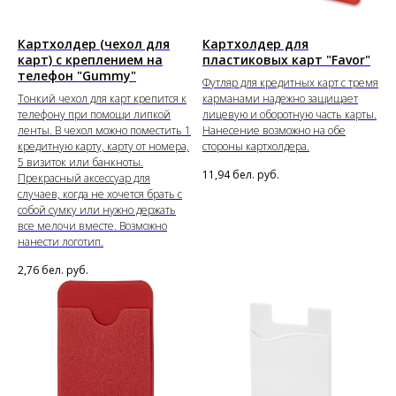
Картхолдер (чехол для
Картхолдер для
карт) с креплением на
пластиковых карт "Favor"
телефон "Gummy"
Футляр для кредитных карт с тремя
Тонкий чехол для карт крепится к
карманами надежно защищает
телефону при помощи липкой
лицевую и оборотную часть карты.
ленты. В чехол можно поместить 1
Нанесение возможно на обе
кредитную карту, карту от номера,
стороны картхолдера.
5 визиток или банкноты.
11,94
бел. руб.
Прекрасный аксессуар для
случаев, когда не хочется брать с
собой сумку или нужно держать
все мелочи вместе. Возможно
нанести логотип.
2,76
бел. руб.