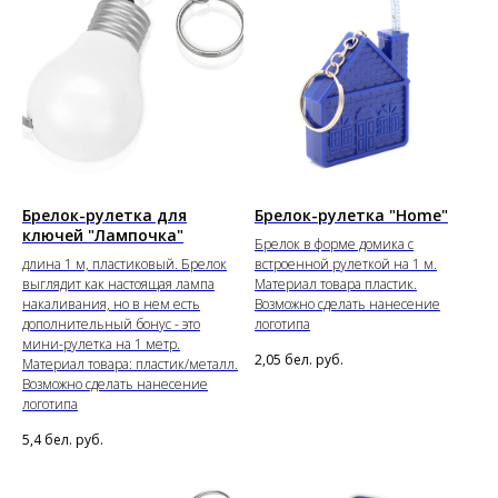
Брелок-рулетка для
Брелок-рулетка "Home"
ключей "Лампочка"
Брелок в форме домика с
длина 1 м, пластиковый. Брелок
встроенной рулеткой на 1 м.
выглядит как настоящая лампа
Материал товара пластик.
накаливания, но в нем есть
Возможно сделать нанесение
дополнительный бонус - это
логотипа
мини-рулетка на 1 метр.
2,05
бел. руб.
Материал товара: пластик/металл.
Возможно сделать нанесение
логотипа
5,4
бел. руб.