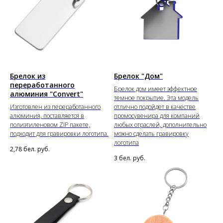
Брелок из
Брелок "Дом"
переработанного
Брелок дом имеет эффектное
алюминия "Convert"
темное покрытие. Эта модель
Изготовлен из переработанного
отлично подойдет в качестве
алюминия, поставляется в
промосувенира для компаний
полиэтиленовом ZIP пакете,
любых отраслей, дополнительно
подходит для гравировки логотипа.
можно сделать гравировку
логотипа
2,78
бел. руб.
3
бел. руб.