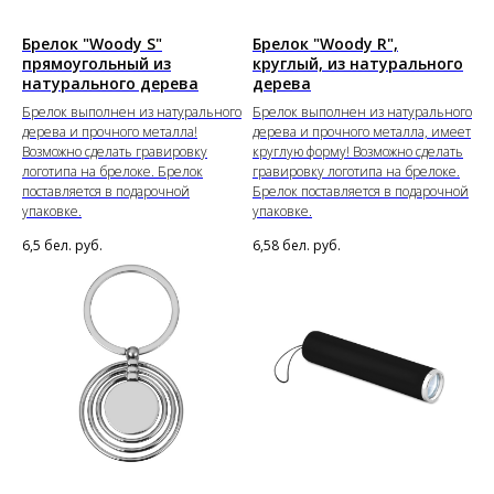
Брелок "Woody S"
Брелок "Woody R",
прямоугольный из
круглый, из натурального
натурального дерева
дерева
Брелок выполнен из натурального
Брелок выполнен из натурального
дерева и прочного металла!
дерева и прочного металла, имеет
Возможно сделать гравировку
круглую форму! Возможно сделать
логотипа на брелоке. Брелок
гравировку логотипа на брелоке.
поставляется в подарочной
Брелок поставляется в подарочной
упаковке.
упаковке.
6,5
бел. руб.
6,58
бел. руб.