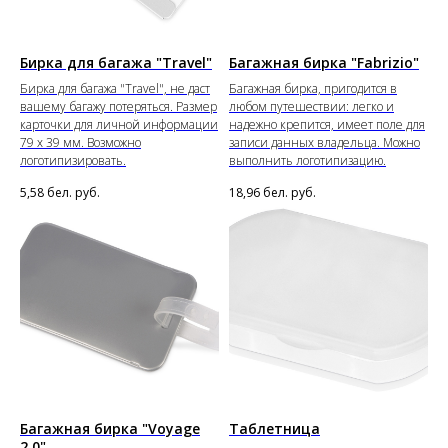
Бирка для багажа "Travel"
Багажная бирка "Fabrizio"
Бирка для багажа "Travel", не даст
Багажная бирка, пригодится в
вашему багажу потеряться. Размер
любом путешествии: легко и
карточки для личной информации
надежно крепится, имеет поле для
79 х 39 мм. Возможно
записи данных владельца. Можно
логотипизировать.
выполнить логотипизацию.
5,58
бел. руб.
18,96
бел. руб.
Багажная бирка "Voyage
Таблетница
2.0"