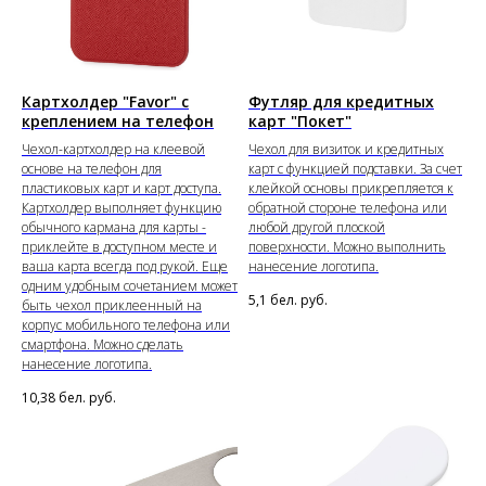
Картхолдер "Favor" с
Футляр для кредитных
креплением на телефон
карт "Покет"
Чехол-картхолдер на клеевой
Чехол для визиток и кредитных
основе на телефон для
карт с функцией подставки. За счет
пластиковых карт и карт доступа.
клейкой основы прикрепляется к
Картхолдер выполняет функцию
обратной стороне телефона или
обычного кармана для карты -
любой другой плоской
приклейте в доступном месте и
поверхности. Можно выполнить
ваша карта всегда под рукой. Еще
нанесение логотипа.
одним удобным сочетанием может
5,1
бел. руб.
быть чехол приклеенный на
корпус мобильного телефона или
смартфона. Можно сделать
нанесение логотипа.
10,38
бел. руб.