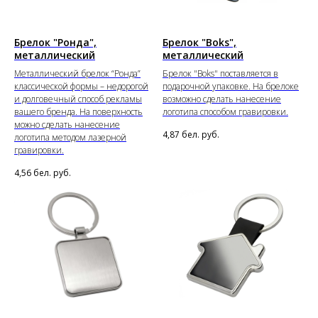
Брелок "Ронда",
Брелок "Boks",
металлический
металлический
Металлический брелок “Ронда”
Брелок "Boks" поставляется в
классической формы – недорогой
подарочной упаковке. На брелоке
и долговечный способ рекламы
возможно сделать нанесение
вашего бренда. На поверхность
логотипа способом гравировки.
можно сделать нанесение
4,87
бел. руб.
логотипа методом лазерной
гравировки.
4,56
бел. руб.