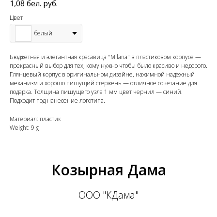
1,08
бел. руб.
Цвет
белый
Бюджетная и элегантная красавица "Milana" в пластиковом корпусе —
прекрасный выбор для тех, кому нужно чтобы было красиво и недорого.
Глянцевый корпус в оригинальном дизайне, нажимной надёжный
механизм и хорошо пишущий стержень — отличное сочетание для
подарка. Толщина пишущего узла 1 мм цвет чернил — синий.
Подходит под нанесение логотипа.
Материал: пластик
Weight: 9 g
Козырная Дама
ООО "КДама"