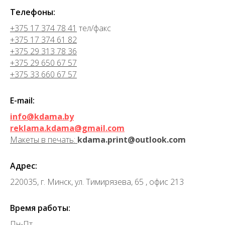
Телефоны:
+375 17 374 78 41
тел/факс
+375 17 374 61 82
+375 29 313 78 36
+375 29 650 67 57
+375 33 660 67 57
E-mail:
info@kdama.by
reklama.kdama@gmail.com
Макеты в печать:
kdama.print@outlook.com
Адрес:
220035, г. Минск, ул. Тимирязева, 65 , офис 213
Время работы:
Пн-Пт