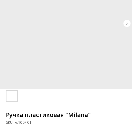
Ручка пластиковая "Milana"
SKU:
kd1067.01