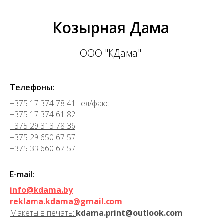
Козырная Дама
ООО "КДама"
Телефоны:
+375 17 374 78 41
тел/факс
+375 17 374 61 82
+375 29 313 78 36
+375 29 650 67 57
+375 33 660 67 57
E-mail:
info@kdama.by
reklama.kdama@gmail.com
Макеты в печать:
kdama.print@outlook.com