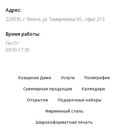
Адрес:
220035, г. Минск, ул. Тимирязева, 65 , офис 213
Время работы:
Пн-Пт
09:00-17:30
Козырная Дама
Услуги
Полиграфия
Сувенирная продукция
Календари
Открытки
Подарочные наборы
Фирменный стиль
Широкоформатная печать