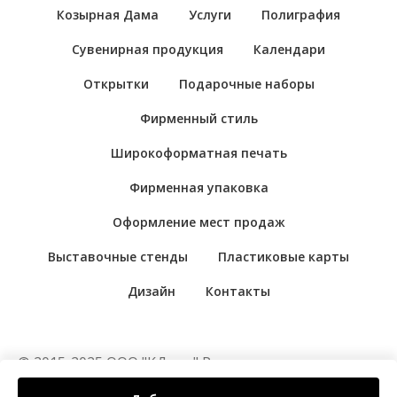
Козырная Дама
Услуги
Полиграфия
Сувенирная продукция
Календари
Открытки
Подарочные наборы
Фирменный стиль
Широкоформатная печать
Фирменная упаковка
Оформление мест продаж
Выставочные стенды
Пластиковые карты
Дизайн
Контакты
© 2015-2025 ООО "КДама" Рекламно-
производственная компания "Козырная Дама".