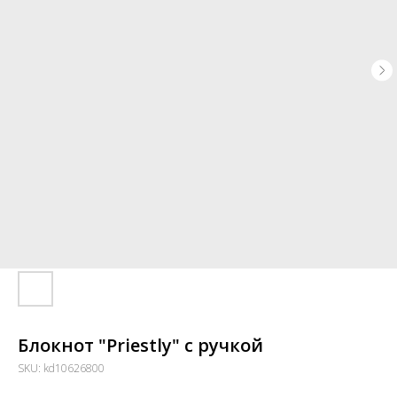
Блокнот "Priestly" с ручкой
SKU:
kd10626800