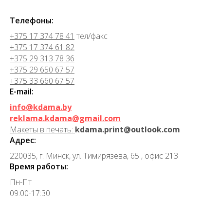
Телефоны:
+375 17 374 78 41
тел/факс
+375 17 374 61 82
+375 29 313 78 36
+375 29 650 67 57
+375 33 660 67 57
E-mail:
info@kdama.by
reklama.kdama@gmail.com
Макеты в печать:
kdama.print@outlook.com
Адрес:
220035, г. Минск, ул. Тимирязева, 65 , офис 213
Время работы:
Пн-Пт
09:00-17:30