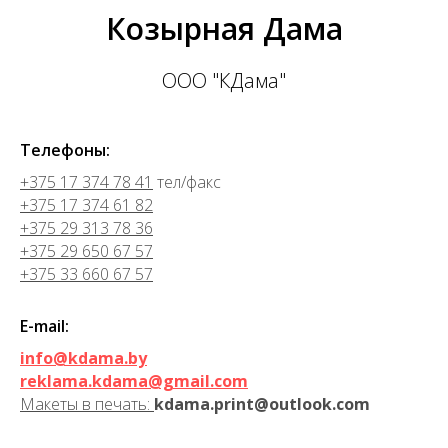
Козырная Дама
ООО "КДама"
Телефоны:
+375 17 374 78 41
тел/факс
+375 17 374 61 82
+375 29 313 78 36
+375 29 650 67 57
+375 33 660 67 57
E-mail:
info@kdama.by
reklama.kdama@gmail.com
Макеты в печать:
kdama.print@outlook.com