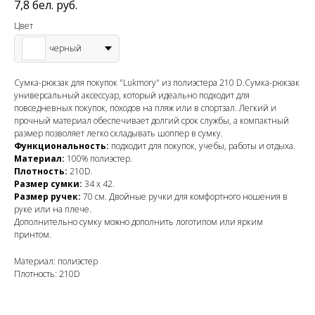
7,8
бел. руб.
Цвет
черный
Сумка-рюкзак для покупок "Lukmory" из полиэстера 210 D.Сумка-рюкзак
универсальный аксессуар, который идеально подходит для
повседневных покупок, походов на пляж или в спортзал. Легкий и
прочный материал обеспечивает долгий срок службы, а компактный
размер позволяет легко складывать шоппер в сумку.
Функциональность:
подходит для покупок, учебы, работы и отдыха.
Материал:
100% полиэстер.
Плотность:
210D.
Размер сумки:
34 х 42.
Размер ручек:
70 см. Двойные ручки для комфортного ношения в
руке или на плече.
Дополнительно сумку можно дополнить логотипом или ярким
принтом.
Материал: полиэстер
Плотность: 210D