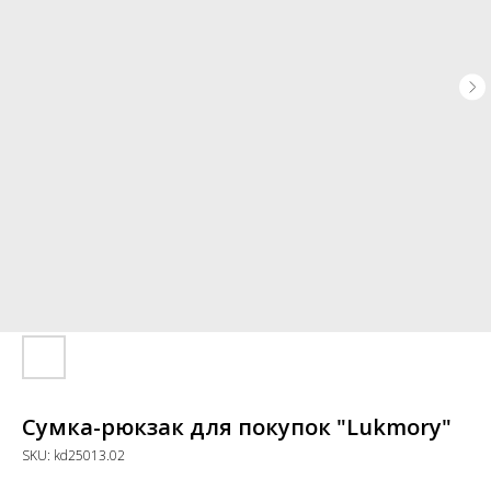
Сумка-рюкзак для покупок "Lukmory"
SKU:
kd25013.02