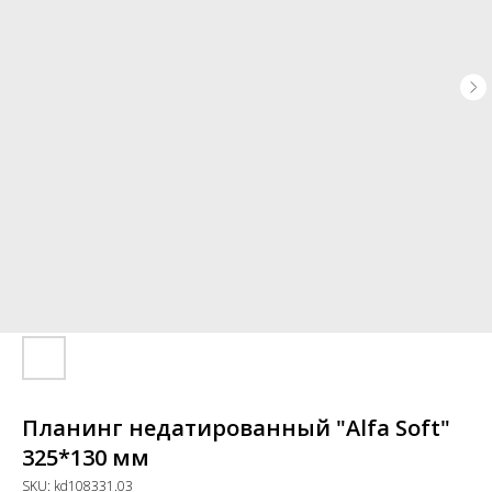
Планинг недатированный "Alfa Soft"
325*130 мм
SKU:
kd108331.03