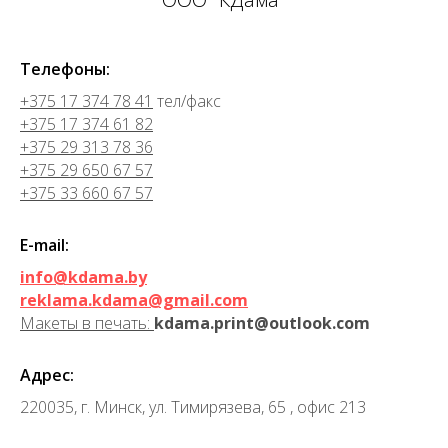
Телефоны:
+375 17 374 78 41
тел/факс
+375 17 374 61 82
+375 29 313 78 36
+375 29 650 67 57
+375 33 660 67 57
E-mail:
info@kdama.by
reklama.kdama@gmail.com
Макеты в печать:
kdama.print@outlook.com
Адрес:
220035, г. Минск, ул. Тимирязева, 65 , офис 213