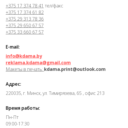
+375 17 374 78 41
тел/факс
+375 17 374 61 82
+375 29 313 78 36
+375 29 650 67 57
+375 33 660 67 57
E-mail:
info@kdama.by
reklama.kdama@gmail.com
Макеты в печать:
kdama.print@outlook.com
Адрес:
220035, г. Минск, ул. Тимирязева, 65 , офис 213
Время работы:
Пн-Пт
09:00-17:30