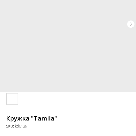
Кружка "Tamila"
SKU:
kd6139