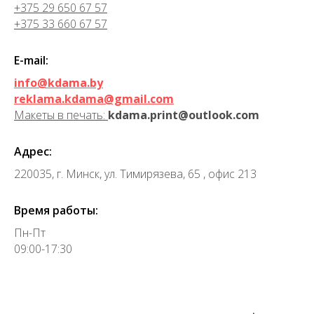
+375 29 650 67 57
+375 33 660 67 57
E-mail:
info@kdama.by
reklama.kdama@gmail.com
Макеты в печать:
kdama.print@outlook.com
Адрес:
220035, г. Минск, ул. Тимирязева, 65 , офис 213
Время работы:
Пн-Пт
09:00-17:30