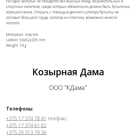
Ни одно застолье не обходится без вкусных блюд, безалкогольных и
спиртных напитков, среди которых обязательно должна быть бутылочка
хорошего вина. Открыть с помощью данного штопора бутылку не
составит большого труда. Штопор из пластика, возможно нанести
логотип.
Материал: пластик
LxWxH: 56x52x205 mm
Weight: 74 g
Козырная Дама
ООО "КДама"
Телефоны:
+375 17 374 78 41
тел/факс
+375 17 374 61 82
+375 29 313 78 36