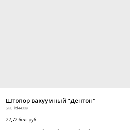
Штопор вакуумный "Дентон"
SKU:
kd44009
27,72
бел. руб.