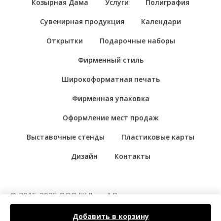
Козырная Дама
Услуги
Полиграфия
Сувенирная продукция
Календари
Открытки
Подарочные наборы
Фирменный стиль
Широкоформатная печать
Фирменная упаковка
Оформление мест продаж
Выставочные стенды
Пластиковые карты
Дизайн
Контакты
© 2015-2025 ООО "КДама" Рекламно-
производственная компания "Козырная Дама".
Добавить в корзину
Цены на сайте носят справочный характер. Не