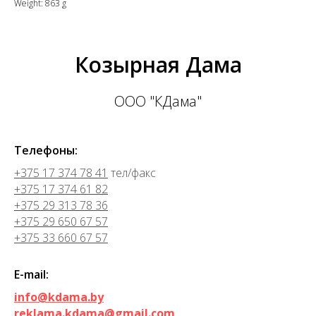
Weight: 863 g
Козырная Дама
ООО "КДама"
Телефоны:
+375 17 374 78 41
тел/факс
+375 17 374 61 82
+375 29 313 78 36
+375 29 650 67 57
+375 33 660 67 57
E-mail:
info@kdama.by
reklama.kdama@gmail.com