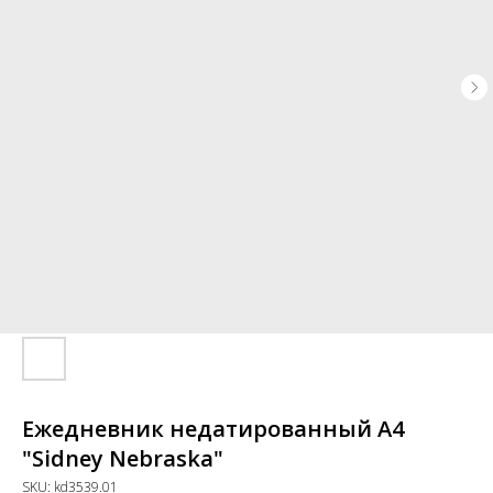
Ежедневник недатированный А4
"Sidney Nebraska"
SKU:
kd3539.01