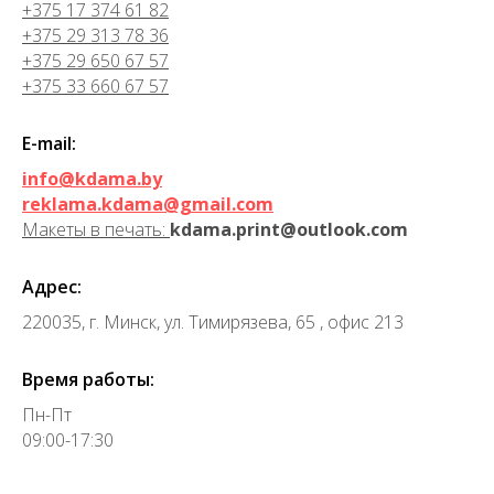
+375 17 374 61 82
+375 29 313 78 36
+375 29 650 67 57
+375 33 660 67 57
E-mail:
info@kdama.by
reklama.kdama@gmail.com
Макеты в печать:
kdama.print@outlook.com
Адрес:
220035, г. Минск, ул. Тимирязева, 65 , офис 213
Время работы:
Пн-Пт
09:00-17:30