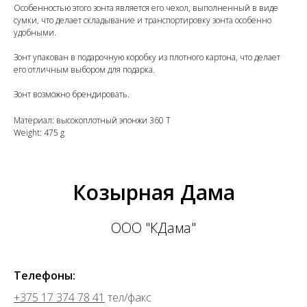
Особенностью этого зонта является его чехол, выполненный в виде
сумки, что делает складывание и транспортировку зонта особенно
удобными.
Зонт упакован в подарочную коробку из плотного картона, что делает
его отличным выбором для подарка.
Зонт возможно брендировать.
Материал: высокоплотный эпонжи 360 T
Weight: 475 g
Козырная Дама
ООО "КДама"
Телефоны:
+375 17 374 78 41
тел/факс