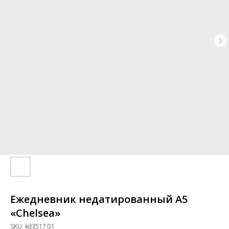
Ежедневник недатированный A5
«Chelsea»
SKU:
kd3517.01