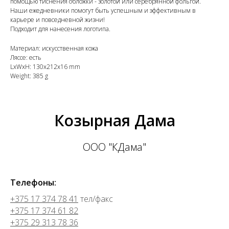
помощью тиснения обложки - золотой или серебрянной фольгой.
Наши ежедневники помогут быть успешным и эффективным в
карьере и повседневной жизни!
Подходит для нанесения логотипа.
Материал: искусственная кожа
Ляссе: есть
LxWxH: 130x212x16 mm
Weight: 385 g
Козырная Дама
ООО "КДама"
Телефоны:
+375 17 374 78 41
тел/факс
+375 17 374 61 82
+375 29 313 78 36