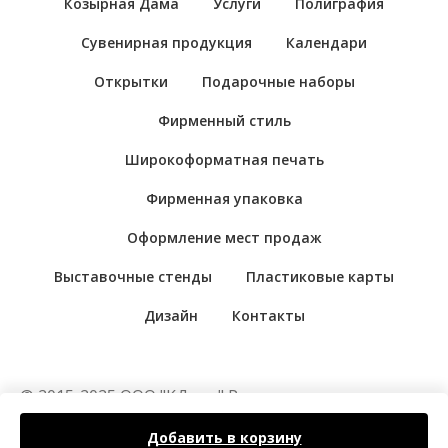
Козырная Дама
Услуги
Полиграфия
Сувенирная продукция
Календари
Открытки
Подарочные наборы
Фирменный стиль
Широкоформатная печать
Фирменная упаковка
Оформление мест продаж
Выставочные стенды
Пластиковые карты
Дизайн
Контакты
© 2015-2025 ООО "КДама" Рекламно-
производственная компания "Козырная Дама".
Добавить в корзину
Цены на сайте носят справочный характер. Не