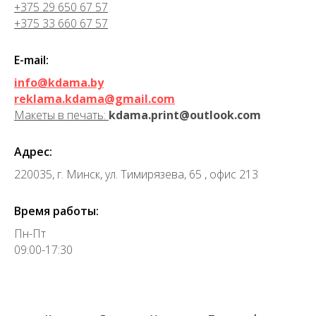
+375 29 650 67 57
+375 33 660 67 57
E-mail:
info@kdama.by
reklama.kdama@gmail.com
Макеты в печать:
kdama.print@outlook.com
Адрес:
220035, г. Минск, ул. Тимирязева, 65 , офис 213
Время работы:
Пн-Пт
09:00-17:30