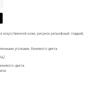
з искусственной кожи, рисунок рельефный, гладкий,
ленными уголками, бежевого цвета.
/м2.
бежевого цвета.
ипа.
а