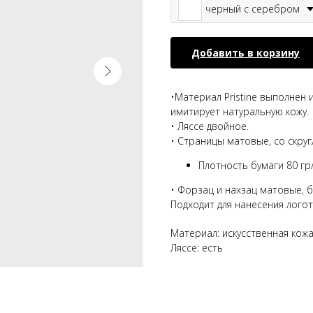
черный с серебром
Добавить в корзину
•Материал
Pristine
выполнен и
имитирует натуральную кожу.
• Ляссе двойное.
• Страницы матовые, со скруг
Плотность бумаги 80 гр
• Форзац и нахзац матовые, 
Подходит для нанесения логот
Материал: искусственная кож
Ляссе: есть