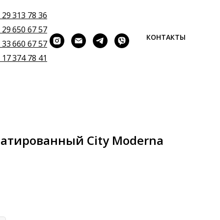
 29 313 78 36
 29 650 67 57
КОНТАКТЫ
 33 660 67 57
 17 374 78 41
атированный City Moderna