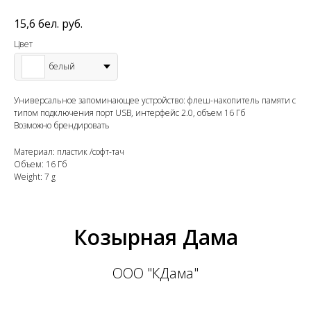
15,6
бел. руб.
Цвет
белый
Универсальное запоминающее устройство: флеш-накопитель памяти с
типом подключения порт USB, интерфейс 2.0, объем 16 Гб
Возможно брендировать
Материал: пластик /софт-тач
Объем: 16 Гб
Weight: 7 g
Козырная Дама
ООО "КДама"