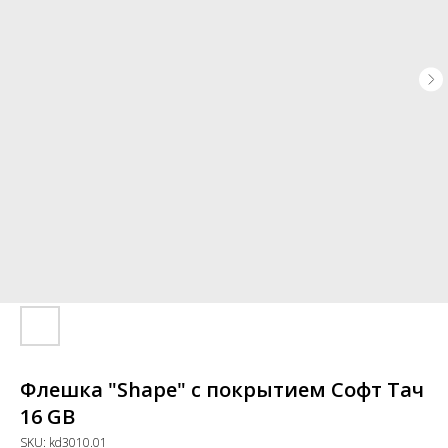
Флешка "Shape" с покрытием Софт Тач
16 GB
SKU:
kd3010.01