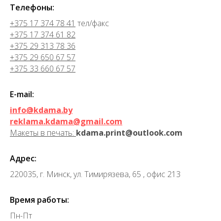
Телефоны:
+375 17 374 78 41
тел/факс
+375 17 374 61 82
+375 29 313 78 36
+375 29 650 67 57
+375 33 660 67 57
E-mail:
info@kdama.by
reklama.kdama@gmail.com
Макеты в печать:
kdama.print@outlook.com
Адрес:
220035, г. Минск, ул. Тимирязева, 65 , офис 213
Время работы:
Пн-Пт