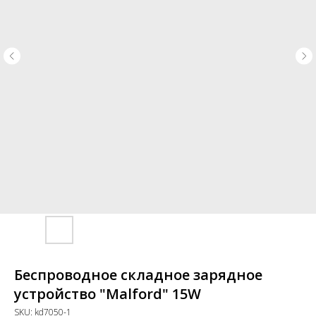
Беспроводное складное зарядное
устройство "Malford" 15W
SKU:
kd7050-1