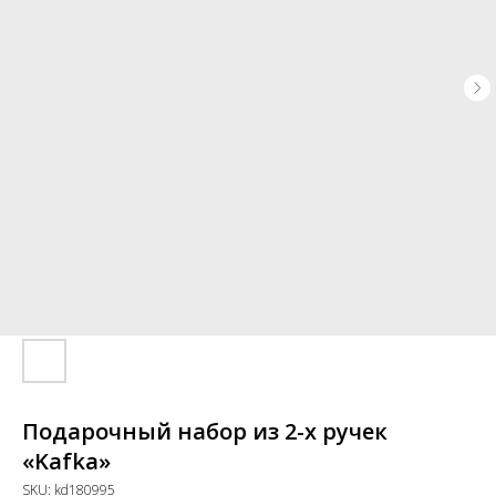
Подарочный набор из 2-х ручек
«Kafka»
SKU:
kd180995