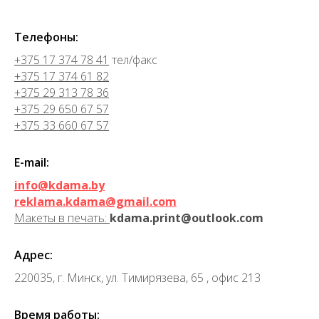
Телефоны:
+375 17 374 78 41
тел/факс
+375 17 374 61 82
+375 29 313 78 36
+375 29 650 67 57
+375 33 660 67 57
E-mail:
info@kdama.by
reklama.kdama@gmail.com
Макеты в печать:
kdama.print@outlook.com
Адрес:
220035, г. Минск, ул. Тимирязева, 65 , офис 213
Время работы: