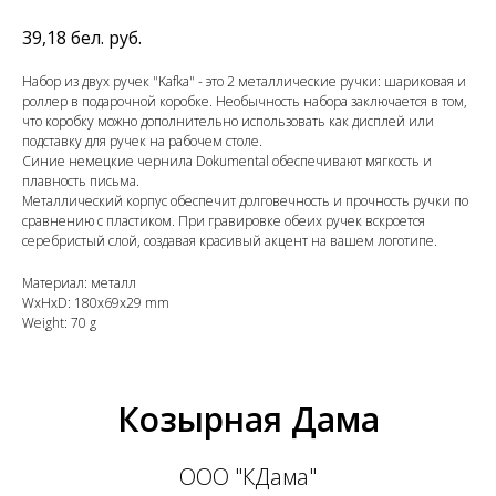
39,18
бел. руб.
Набор из двух ручек "Kafka" - это 2 металлические ручки: шариковая и
роллер в подарочной коробке. Необычность набора заключается в том,
что коробку можно дополнительно использовать как дисплей или
подставку для ручек на рабочем столе.
Синие немецкие чернила Dokumental обеспечивают мягкость и
плавность письма.
Металлический корпус обеспечит долговечность и прочность ручки по
сравнению с пластиком. При гравировке обеих ручек вскроется
серебристый слой, создавая красивый акцент на вашем логотипе.
Материал: металл
WxHxD: 180x69x29 mm
Weight: 70 g
Козырная Дама
ООО "КДама"