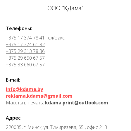
ООО "КДама"
Телефоны:
+375 17 374 78 41
тел/факс
+375 17 374 61 82
+375 29 313 78 36
+375 29 650 67 57
+375 33 660 67 57
E-mail:
info@kdama.by
reklama.kdama@gmail.com
Макеты в печать:
kdama.print@outlook.com
Адрес:
220035, г. Минск, ул. Тимирязева, 65 , офис 213