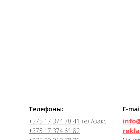
Телефоны:
E-mai
+375 17 374 78 41
тел/факс
info
+375 17 374 61 82
rekl