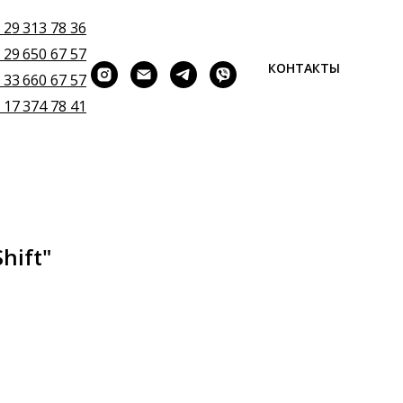
 29 313 78 36
 29 650 67 57
КОНТАКТЫ
 33 660 67 57
 17 374 78 41
hift"