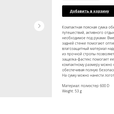
Добавить в корзину
Компактная поясная сумка об
путешествий, активного отдых
необходимое под руками. Вме
задней стенке помогают опти
влагозащитный материал наде
из прочной стропы позволяет н
защелка-фастекс помогает ее
компактному размеру можно но
обеспечивая полную безопас
На сумку можно нанести лого
Материал: полиэстер 600 D
Weight: 53 g