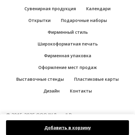
Сувенирная продукция
Календари
Открытки
Подарочные наборы
Фирменный стиль
Широкоформатная печать
Фирменная упаковка
Оформление мест продаж
Выставочные стенды
Пластиковые карты
Дизайн
Контакты
© 2015-2025 ООО "КДама" Рекламно-
производственная компания "Козырная Дама".
Добавить в корзину
Цены на сайте носят справочный характер. Не
являемся интернет-магазином.