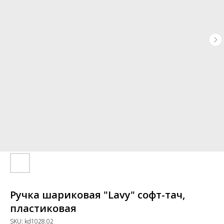
Ручка шариковая "Lavy" софт-тач,
пластиковая
SKU:
kd1028.02