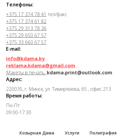
Телефоны:
+375 17 374 78 41
тел/факс
+375 17 374 61 82
+375 29 313 78 36
+375 29 650 67 57
+375 33 660 67 57
E-mail:
info@kdama.by
reklama.kdama@gmail.com
Макеты в печать:
kdama.print@outlook.com
Адрес:
220035, г. Минск, ул. Тимирязева, 65 , офис 213
Время работы:
Пн-Пт
09:00-17:30
Козырная Дама
Услуги
Полиграфия