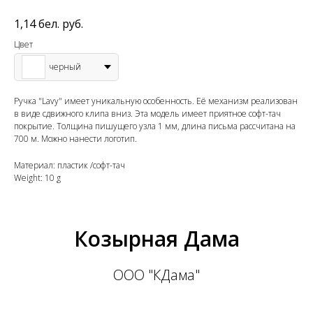
1,14
бел. руб.
Цвет
черный
Ручка "Lavy" имеет уникальную особенность. Её механизм реализован
в виде сдвижного клипа вниз. Эта модель имеет приятное софт-тач
покрытие. Толщина пишущего узла 1 мм, длина письма рассчитана на
700 м. Можно нанести логотип.
Материал: пластик /софт-тач
Weight: 10 g
Козырная Дама
ООО "КДама"