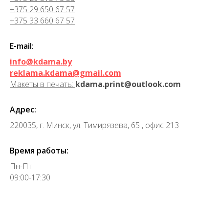
+375 29 650 67 57
+375 33 660 67 57
E-mail:
info@kdama.by
reklama.kdama@gmail.com
Макеты в печать:
kdama.print@outlook.com
Адрес:
220035, г. Минск, ул. Тимирязева, 65 , офис 213
Время работы:
Пн-Пт
09:00-17:30