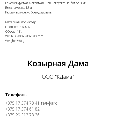
Рекомендуемая максимальная нагрузка: не более 8 кг.
Вместимость: 18 л.
Рюкзак возможно брендировать.
Материал: полиэстер
Плотность: 600 D
Объем: 18 л
WxHxD: 400x280x190 mm
Weight: 550 g
Козырная Дама
ООО "КДама"
Телефоны:
+375 17 374 78 41
тел/факс
+375 17 374 61 82
+375 29 313 78 36