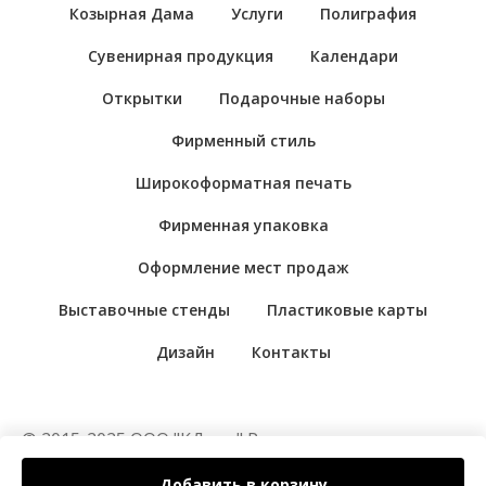
Козырная Дама
Услуги
Полиграфия
Сувенирная продукция
Календари
Открытки
Подарочные наборы
Фирменный стиль
Широкоформатная печать
Фирменная упаковка
Оформление мест продаж
Выставочные стенды
Пластиковые карты
Дизайн
Контакты
© 2015-2025 ООО "КДама" Рекламно-
производственная компания "Козырная Дама".
Добавить в корзину