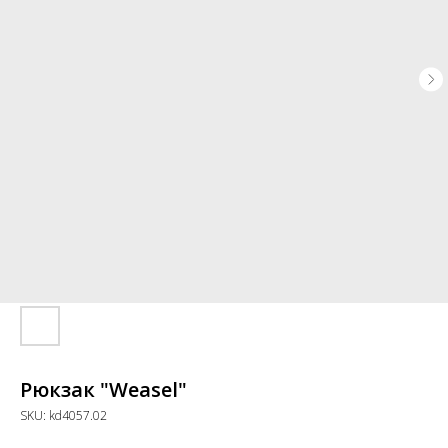
Рюкзак "Weasel"
SKU:
kd4057.02