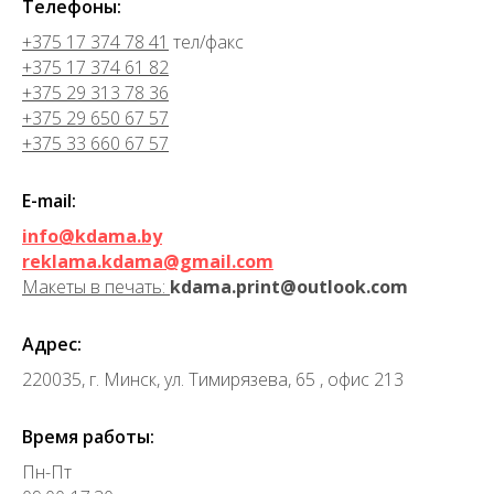
Телефоны:
+375 17 374 78 41
тел/факс
+375 17 374 61 82
+375 29 313 78 36
+375 29 650 67 57
+375 33 660 67 57
E-mail:
info@kdama.by
reklama.kdama@gmail.com
Макеты в печать:
kdama.print@outlook.com
Адрес:
220035, г. Минск, ул. Тимирязева, 65 , офис 213
Время работы:
Пн-Пт