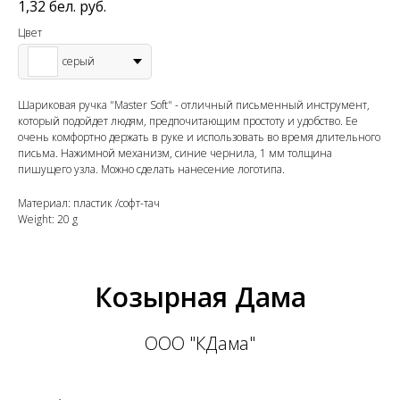
1,32
бел. руб.
Цвет
серый
Шариковая ручка "Master Soft" - отличный письменный инструмент,
который подойдет людям, предпочитающим простоту и удобство. Ее
очень комфортно держать в руке и использовать во время длительного
письма. Нажимной механизм, синие чернила, 1 мм толщина
пишущего узла. Можно сделать нанесение логотипа.
Материал: пластик /софт-тач
Weight: 20 g
Козырная Дама
ООО "КДама"