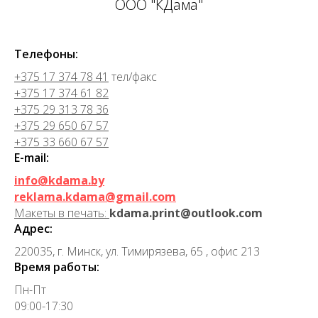
ООО "КДама"
Телефоны:
+375 17 374 78 41
тел/факс
+375 17 374 61 82
+375 29 313 78 36
+375 29 650 67 57
+375 33 660 67 57
E-mail:
info@kdama.by
reklama.kdama@gmail.com
Макеты в печать:
kdama.print@outlook.com
Адрес:
220035, г. Минск, ул. Тимирязева, 65 , офис 213
Время работы:
Пн-Пт
09:00-17:30