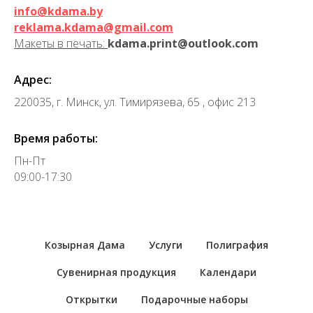
info@kdama.by
reklama.kdama@gmail.com
Макеты в печать:
kdama.print@outlook.com
Адрес:
220035, г. Минск, ул. Тимирязева, 65 , офис 213
Время работы:
Пн-Пт
09:00-17:30
Козырная Дама
Услуги
Полиграфия
Сувенирная продукция
Календари
Открытки
Подарочные наборы