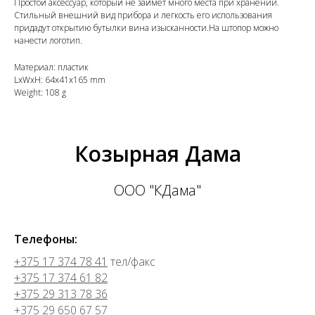
Простой аксессуар, который не займет много места при хранении.
Стильный внешний вид прибора и легкость его использования
придадут открытию бутылки вина изысканности.На штопор можно
нанести логотип.
Материал: пластик
LxWxH: 64x41x165 mm
Weight: 108 g
Козырная Дама
ООО "КДама"
Телефоны:
+375 17 374 78 41
тел/факс
+375 17 374 61 82
+375 29 313 78 36
+375 29 650 67 57