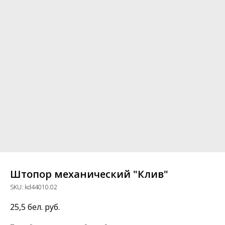
Штопор механический "Клив"
SKU:
kd44010.02
25,5
бел. руб.