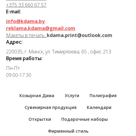
+375 33 660 67 57
E-mail:
info@kdama.by
reklama.kdama@gmail.com
Макеты в печать:
kdama.print@outlook.com
Адрес:
220035, г. Минск, ул. Тимирязева, 65 , офис 213
Время работы:
Пн-Пт
09:00-17:30
Козырная Дама
Услуги
Полиграфия
Сувенирная продукция
Календари
Открытки
Подарочные наборы
Фирменный стиль